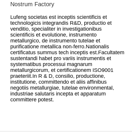
Nostrum Factory
Lufeng societas est inceptis scientificis et
technologicis integrandis R&D, productio et
venditio, specialiter in investigationibus
scientificis et evolutione, instrumento
metallurgico, de instrumento tutelae et
purificatione metallica non-ferro.Nationalis
certificatus summus tech inceptis est.Facultatem
sustentandi habet pro variis instrumentis et
systematibus processui magnarum
metallurgicorum, et certificationem ISO9001
praeteriit.In R & D, consilio, productione,
institutione, committendo et aliis affinibus
negotiis metallurgiae, tutelae environmental,
industriae salutaris incepta et apparatum
committere potest.