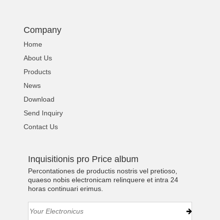
Company
Home
About Us
Products
News
Download
Send Inquiry
Contact Us
Inquisitionis pro Price album
Percontationes de productis nostris vel pretioso,
quaeso nobis electronicam relinquere et intra 24
horas continuari erimus.