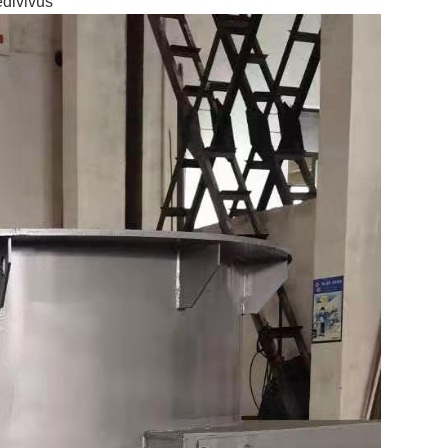
edivivus