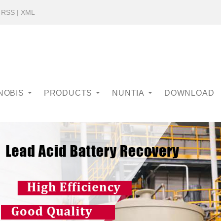
|
RSS
|
XML
NOBIS
PRODUCTS
NUNTIA
DOWNLOAD