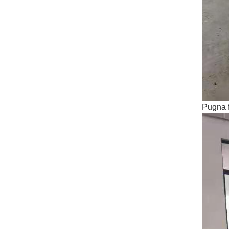
Pugna f