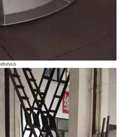
edivivus