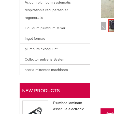
Acidum plumbum systematis
respirationis recuperatio et
regeneratio
Liquidum plumbum Mixer
Ingot formae
plumbum excoquunt
Collector pulveris System
scoria mittentes machinam
NEW PRODUCTS
Plumbea laminam
assecula electronic
depi