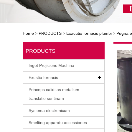
Home
>
PRODUCTS
>
Exacutio fornacis plumbi
>
Pugna ex
PRODUCTS
Ingot Projiciens Machina
Exustio fornacis
Princeps caliditas metallum
translatio sentinam
Systema electronicum
Smelting apparatu accessiones