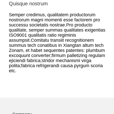
Quisque nostrum
Semper credimus, qualitatem productorum
nostrorum magni momenti esse factorem pro
successu societatis nostrae.Pro producto
qualitate, semper summas qualitates exigentias
ISO9001 qualitatis ratio regiminis
assumpsit.Comitatu transiit recognitionem
summus tech conatibus in Xiangtan altum tech
Zonam, et habet sequentes patentes: plumbum
excoquunt converter;firmum palletizing regulam
ejiciendi fabrica;stridor mechanismi virga
polita;fabrica refrigerandi causa pyrgum scoria
etc.