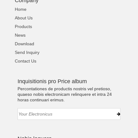
Company
Home
About Us
Products
News
Download
Send Inquiry
Contact Us
Inquisitionis pro Price album
Percontationes de productis nostris vel pretioso,
quaeso nobis electronicam relinquere et intra 24
horas continuari erimus.